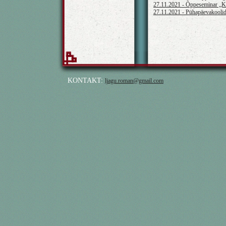
27.11.2021 - Õppeseminar „Ku
27.11.2021 - Pühapäevakoolide 
KONTAKT:
ljagu.roman@gmail.com