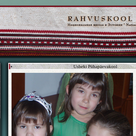
Usbeki Pühapäevakool