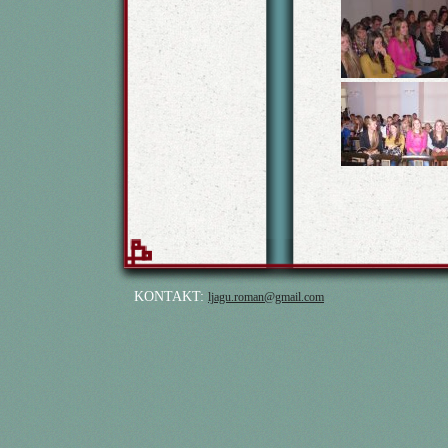
KONTAKT:
ljagu.roman@gmail.com